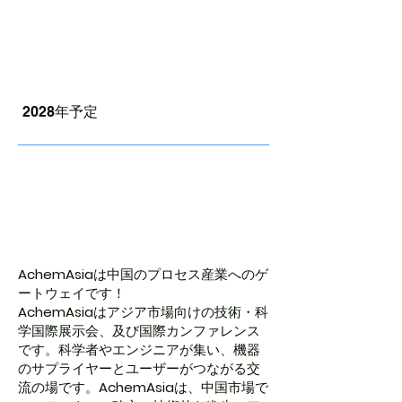
開催日
2028年予定
展示会に
ついて
AchemAsia
は中国のプロセス産業へのゲ
ートウェイです！​
AchemAsia
はアジア市場向けの技術・科
学国際展示会、及び国際カンファレンス
です。科学者やエンジニアが集い、機器
のサプライヤーとユーザーがつながる交
流の場です。
AchemAsia
は、中国市場で