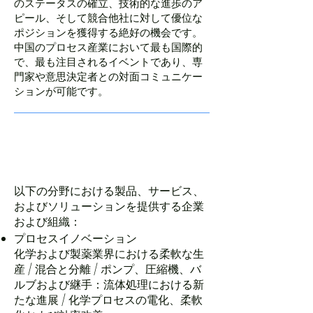
のステータスの確立、技術的な進歩のア
ピール、そして競合他社に対して優位な
ポジションを獲得する絶好の機会です。
中国のプロセス産業において最も国際的
で、最も注目されるイベントであり、専
門家や意思決定者との対面コミュニケー
ションが可能です。
出展対象者
以下の分野における製品、サービス、
およびソリューションを提供する企業
および組織：​
プロセスイノベーション ​
化学および製薬業界における柔軟な生
産 / 混合と分離 / ポンプ、圧縮機、バ
ルブおよび継手：流体処理における新
たな進展 / 化学プロセスの電化、柔軟