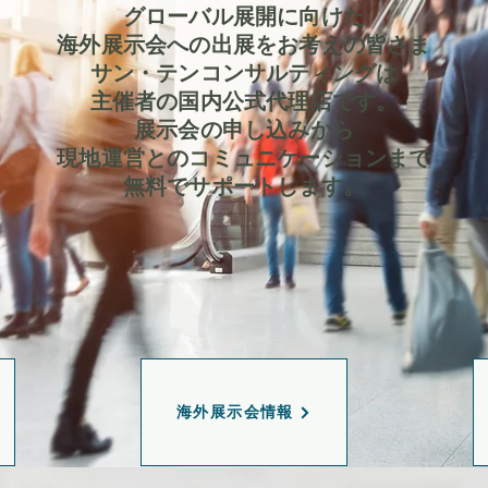
グローバル展開に向けた
海外展示会への出展をお考えの皆さま
サン・テンコンサルティングは
主催者の国内公式代理店です
。
展示会の申し込みから
現地運営とのコミュニケーションまで
無料でサポートします。
海外展示会情報