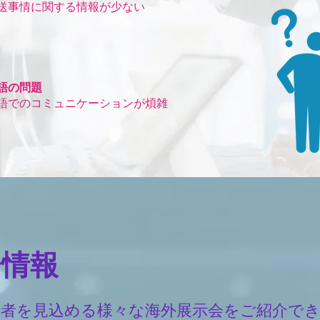
運送事情に関する情報が少ない
語の問題
英語でのコミュニケーションが煩雑
会情報
場者を見込める様々な海外展示会をご紹介で