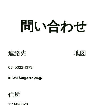
問い合わせ
連絡先
地図
03-5322-1373
info@kaigaiexpo.jp
​住所
〒160-0523