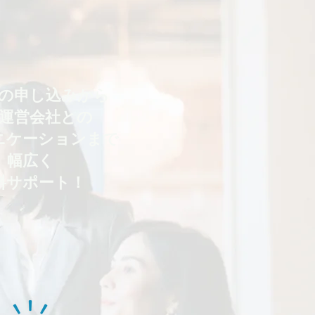
の申し込みから
運営会社との
ニケーションまで
​幅広く
料サポート！