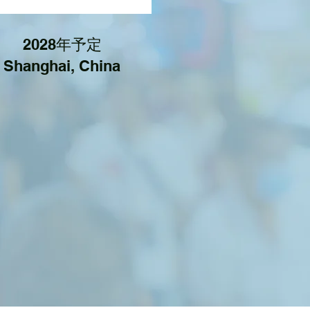
2028年予定
Shanghai, China